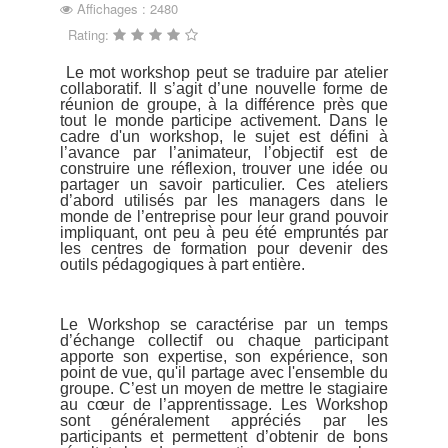
Affichages : 2480
Rating:
Le mot workshop peut se traduire par atelier
collaboratif. Il s’agit d’une nouvelle forme de
réunion de groupe, à la différence près que
tout le monde participe activement. Dans le
cadre d'un workshop, le sujet est défini à
l’avance par l’animateur, l’objectif est de
construire une réflexion, trouver une idée ou
partager un savoir particulier. Ces ateliers
d’abord utilisés par les managers dans le
monde de l’entreprise pour leur grand pouvoir
impliquant, ont peu à peu été empruntés par
les centres de formation pour devenir des
outils pédagogiques à part entière.
Le Workshop se caractérise par un temps
d’échange collectif ou chaque participant
apporte son expertise, son expérience, son
point de vue, qu'il partage avec l'ensemble du
groupe. C’est un moyen de mettre le stagiaire
au cœur de l’apprentissage. Les Workshop
sont généralement appréciés par les
participants et permettent d’obtenir de bons